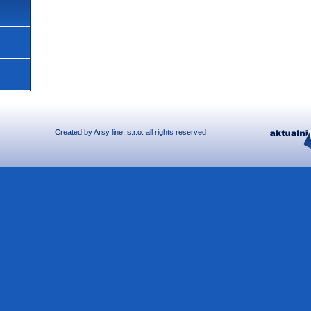
Created by
Arsy line
, s.r.o. all rights reserved