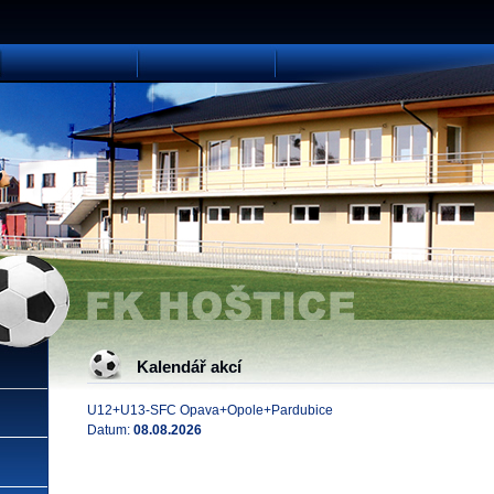
Kalendář akcí
U12+U13-SFC Opava+Opole+Pardubice
Datum:
08.08.2026