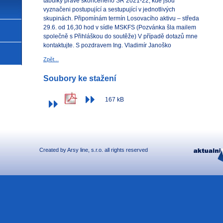
tabulky právě skončeného SR 2021-22, kde jsou
vyznačeni postupující a sestupující v jednotlivých
skupinách. Připomínám termín Losovacího aktivu – středa
29.6. od 16,30 hod v sídle MSKFS (Pozvánka šla mailem
společně s Přihláškou do soutěže) V případě dotazů mne
kontaktujte. S pozdravem Ing. Vladimír Janoško
Zpět...
Soubory ke stažení
167 kB
Created by
Arsy line
, s.r.o. all rights reserved