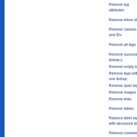
Remove tag
attributes
Remove inline st
Remove classes
and IDs
Remove all tags
Remove success
&nbsp;s
Remove empty t
Remove tags wit
one &nbsp;
Remove span ta
Remove images
Remove links
Remove tables
Replace table ta
with structured d
Remove commen