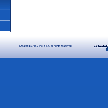
Created by
Arsy line
, s.r.o. all rights reserved