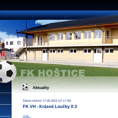
Aktuality
Datum vložení: 17.05.2023 (17:17:50)
FK VH - Krásné Loučky 0:3
Zpět...