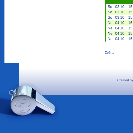
So
03.10.
15
So
03.10.
15
So
03.10.
15
Ne
04.10.
15
Ne
04.10.
15
Ne
04.10.
15
Ne
04.10.
15
Zpět...
Created b