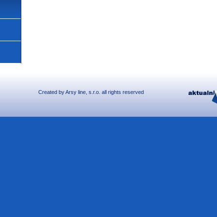
Created by
Arsy line
, s.r.o. all rights reserved