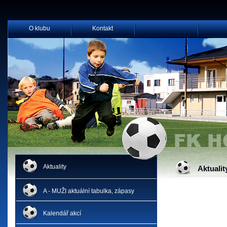
O klubu
Kontakt
Aktuality
Aktualit
A - MUŽI aktuální tabulka, zápasy
Kalendář akcí