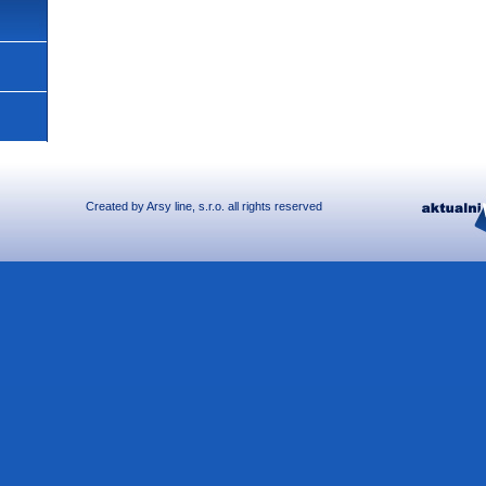
Created by
Arsy line
, s.r.o. all rights reserved