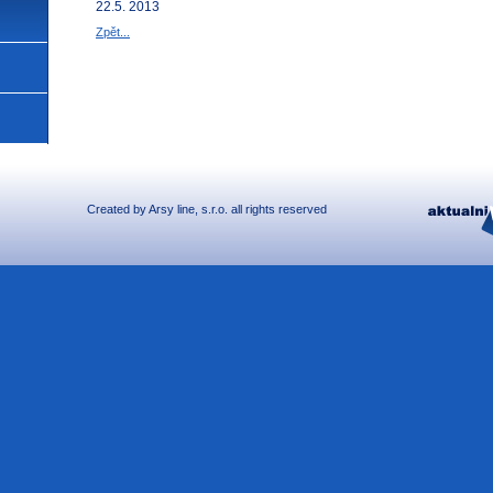
22.5. 2013
Zpět...
Created by
Arsy line
, s.r.o. all rights reserved