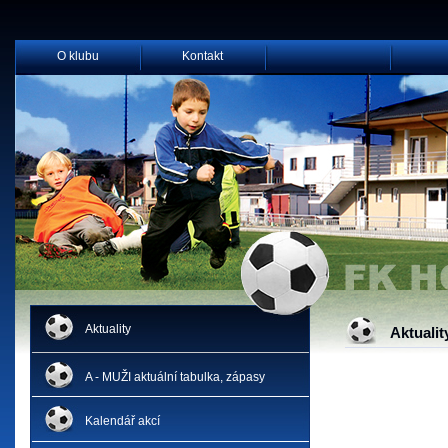
O klubu
Kontakt
Aktuality
Aktualit
A - MUŽI aktuální tabulka, zápasy
Kalendář akcí