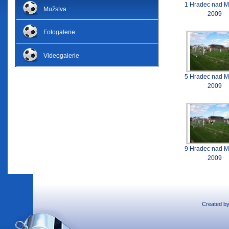
1 Hradec nad M
Mužstva
2009
Fotogalerie
Videogalerie
5 Hradec nad M
2009
9 Hradec nad M
2009
Created b