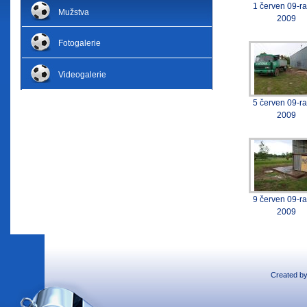
1 červen 09-r
Mužstva
2009
Fotogalerie
Videogalerie
5 červen 09-r
2009
9 červen 09-r
2009
Created b